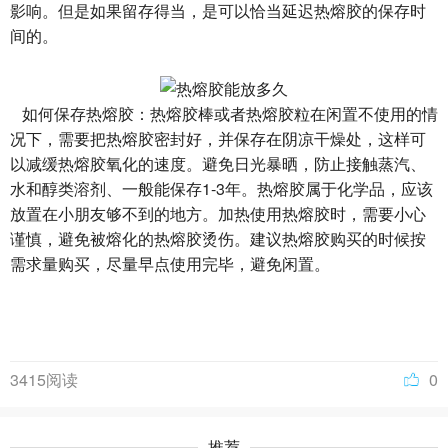
影响。但是如果留存得当，是可以恰当延迟热熔胶的保存时
间的。
如何保存热熔胶：热熔胶棒或者热熔胶粒在闲置不使用的情
况下，需要把热熔胶密封好，并保存在阴凉干燥处，这样可
以减缓热熔胶氧化的速度。避免日光暴晒，防止接触蒸汽、
水和醇类溶剂、一般能保存1-3年。热熔胶属于化学品，应该
放置在小朋友够不到的地方。加热使用热熔胶时，需要小心
谨慎，避免被熔化的热熔胶烫伤。建议热熔胶购买的时候按
需求量购买，尽量早点使用完毕，避免闲置。
3415阅读
0
推荐