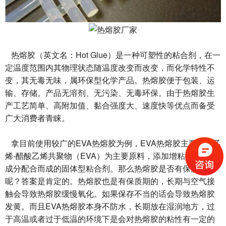
热熔胶（英文名：Hot Glue）是一种可塑性的粘合剂，在一
定温度范围内其物理状态随温度改变而改变，而化学特性不
变，其无毒无味，属环保型化学产品。热熔胶便于包装、运
输、存储。产品无溶剂、无污染、无毒环保。由于热熔胶生
产工艺简单、高附加值、黏合强度大、速度快等优点而备受
广大消费者青睐。
拿目前使用较广的EVA热熔胶为例，EVA热熔胶主要是以乙
烯-醋酸乙烯共聚物（EVA）为主要原料，添加增粘剂与其他
成分配合而成的固体型粘合剂。那么热熔胶是否有保质期
呢？答案是肯定的。热熔胶也是有保质期的，长期与空气接
触会导致热熔胶缓慢氧化。如果保存不当的话会导致热熔胶
发黄。而且EVA热熔胶本身不防水，长期放在湿润地方，过
于高温或者过于低温的环境下是会对热熔胶的粘性有一定的