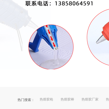
热熔胶枪
热熔胶棒
热熔胶厂家
热门搜索：