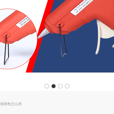
热熔胶枪怎么用