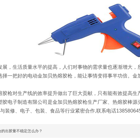
，生活质量水平的提高，人们对事物的需求量也逐渐增大，所
选择一把好的电动金加贝热熔胶枪，能让事情变得事半功倍。金
。
枪对生产线的效率提升做出了巨大贡献，只有能有效提高生产
塑胶电子制造有限公司是金加贝热熔胶枪生产厂家、热熔胶棒源头厂
与装修、电子、包装、食品等行业紧密合作,联系电话138580645
枪的出胶量不稳定怎么办？