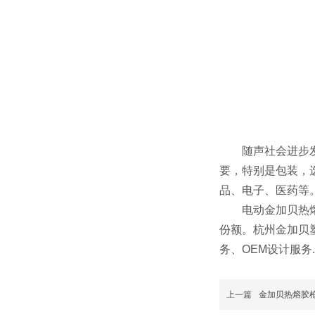
随声社会进步发展
要，特别是包装，
品、电子、医药等
电动金加贝热熔胶
份额。杭州金加贝
务、OEM设计服务.
上一篇
金加贝热熔胶