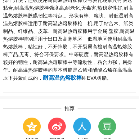
粘合,耐高温热熔胶棒强度高,耐老化,无毒害,热稳定性好,耐高
温热熔胶棒胶膜韧性等特点.。形状有棒、粒状。耐低温耐高
温热熔胶棒适用于耐高温热熔胶棒枪，机,用于粘合木、纸类
制品、纤维品、皮革、耐高温热熔胶棒用于金属,塑胶,耐高温
热熔胶棒特别适用于出口及高寒地区，低温地区使用耐高温
热熔胶棒，粘性好，不开掉胶，不开裂属高档耐高温热熔胶
棒产品,无毒、符合环保要求。中等硬度，耐高温热熔胶棒有
较好的韧性，耐高温热熔胶棒中等流动性，粘合力强，易操
作。耐高温热熔胶棒的基本树脂是乙烯和醋酸乙烯在高温高
耐高温热熔胶棒
压下共聚而成的，
即EVA树脂。
推荐