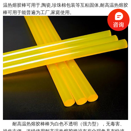
温热熔胶棒可用于,陶瓷,珍珠棉包装等互粘固体,耐高温热熔胶
棒可用于能普遍为工厂,家庭使用。
耐高温热熔胶棒棒为白色不透明（强力型），无毒害、
操作方便，连续使用耐高温热熔胶棒没有炭化现象具有快速