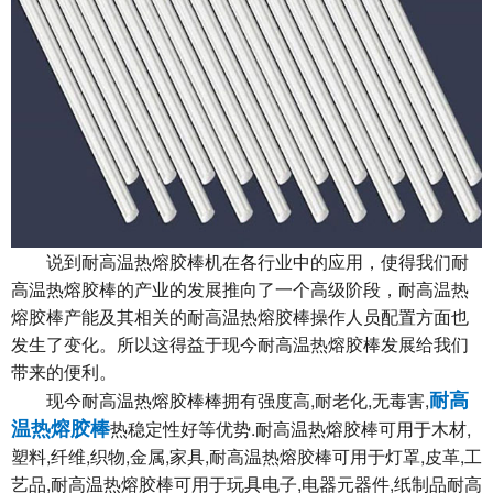
说到耐高温热熔胶棒机在各行业中的应用，使得我们耐
高温热熔胶棒的产业的发展推向了一个高级阶段，耐高温热
熔胶棒产能及其相关的耐高温热熔胶棒操作人员配置方面也
发生了变化。所以这得益于现今耐高温热熔胶棒发展给我们
带来的便利。
耐高
现今耐高温热熔胶棒棒拥有强度高,耐老化,无毒害,
温热熔胶棒
热稳定性好等优势.耐高温热熔胶棒可用于木材,
塑料,纤维,织物,金属,家具,耐高温热熔胶棒可用于灯罩,皮革,工
艺品,耐高温热熔胶棒可用于玩具电子,电器元器件,纸制品耐高