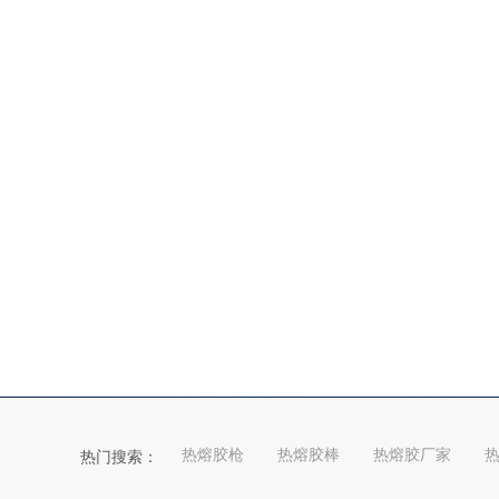
热熔胶枪
热熔胶棒
热熔胶厂家
热门搜索：