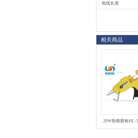
电线长度
相关商品
20W热熔胶枪HL-
黄