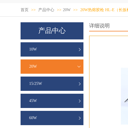
首页
>>
产品中心
>>
20W
>>
20W热熔胶枪 HL-E（长
详细说明
产品中心
10W
20W
15/25W
45W
60W