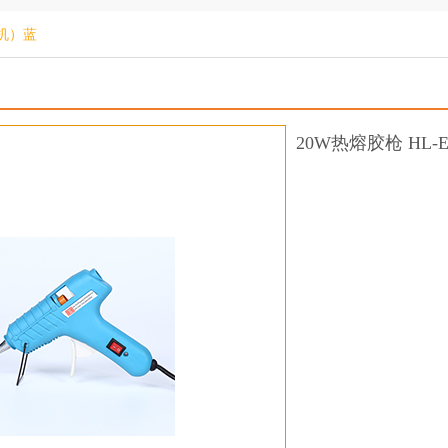
扳机）蓝
20W热熔胶枪 HL