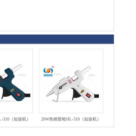
L-310（短扳机）
20W热熔胶枪HL-310（短扳机）
20W热熔胶
黑
白