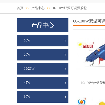
首页
>>
产品中心
>>
60-100W双温可调温胶枪
60-100W双温
产品中心
10W
20W
15/25W
45W
60/100W热熔胶
60W