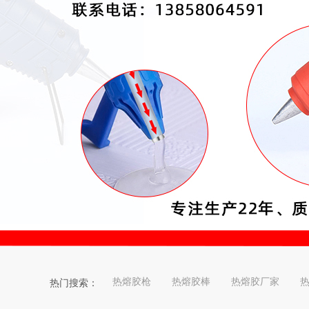
热熔胶枪
热熔胶棒
热熔胶厂家
热门搜索：