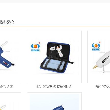
可调温胶枪
枪HL-A蓝
60/100W热熔胶枪HL-A
60/100