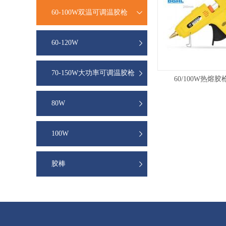
60-100W双温可调温胶枪
60-120W
70-150W大功率可调温胶枪
60/100W热熔胶
80W
100W
胶棒