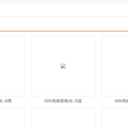
L-H黑
60W热熔胶枪HL-H蓝
60W热