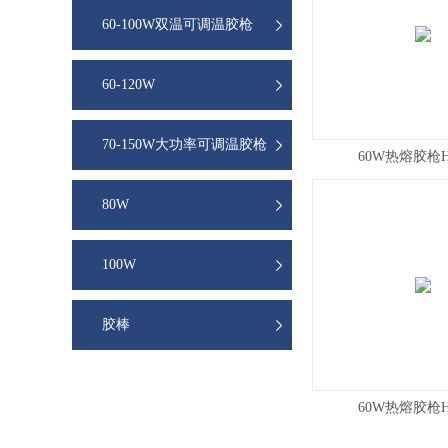
60-100W双温可调温胶枪
60-120W
70-150W大功率可调温胶枪
60W热熔胶枪H
80W
100W
胶棒
60W热熔胶枪H