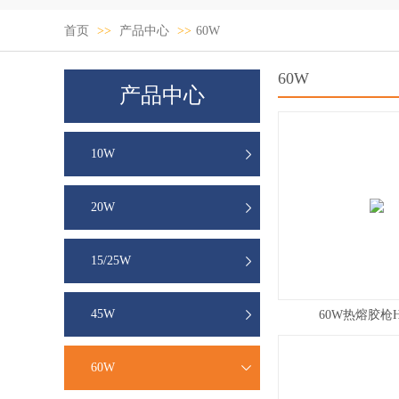
首页
>>
产品中心
>>
60W
60W
产品中心
10W
20W
15/25W
45W
60W热熔胶枪H
60W