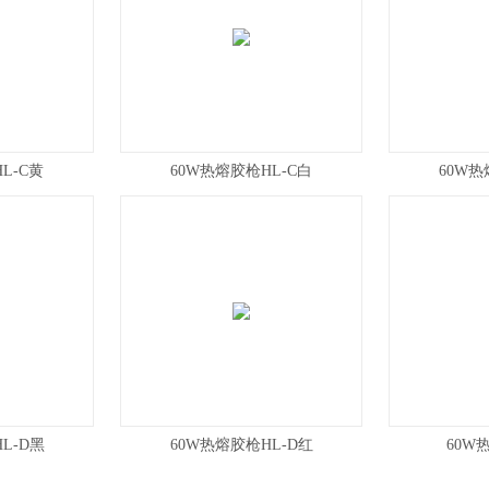
L-C黄
60W热熔胶枪HL-C白
60W热
L-D黑
60W热熔胶枪HL-D红
60W