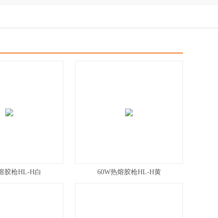
熔胶枪HL-H白
60W热熔胶枪HL-H黄