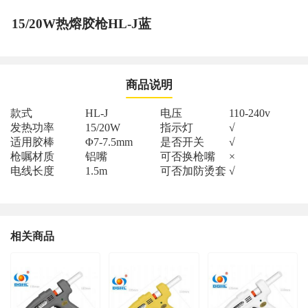
15/20W热熔胶枪HL-J蓝
商品说明
款式
HL-J
电压
110-240v
发热功率
15/20W
指示灯
√
适用胶棒
Φ7-7.5mm
是否开关
√
枪嘱材质
铝嘴
可否换枪嘴
×
电线长度
1.5m
可否加防烫套
√
相关商品