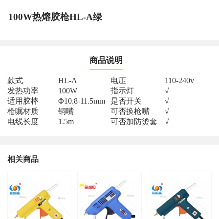
100W热熔胶枪HL-A绿
商品说明
款式
HL-A
电压
110-240v
发热功率
100W
指示灯
√
适用胶棒
Φ10.8-11.5mm
是否开关
√
枪嘱材质
铜嘴
可否换枪嘴
√
电线长度
1.5m
可否加防烫套
√
相关商品